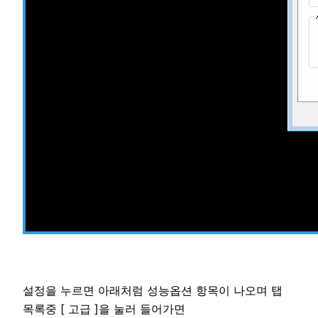
설정을 누르면 아래처럼 성능옵션 항목이 나오며 탭
목록중 [ 고급 ]을 눌러 들어가면