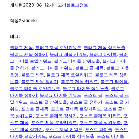
게시됨
2020-08-12
카테고리
블로그정보
작성자
ationkr
태그:
블러그 제목
, 
블러그 제목 로얄키워드
, 
블러그 제목 상위노출
, 
블러그 제목 정하기
, 
블러그 제목 키워드
, 
블러그 타이틀
, 
블러
그 타이틀 로얄키워드
, 
블러그 타이틀 상위노출
, 
블러그 타이
틀 정하기
, 
블러그 타이틀 키워드
, 
블로그 글 제목
, 
블로그 이웃
운영
, 
블로그 제목
, 
블로그 제목 로얄키워드
, 
블로그 제목 상위
노출
, 
블로그 제목 정하기
, 
블로그 제목 키워드
, 
블로그 타이틀
, 
블로그 타이틀 로얄키워드
, 
블로그 타이틀 상위노출
, 
블로그
타이틀 정하기
, 
블로그 타이틀 키워드
, 
포스트 글
, 
포스트 글 로
얄키워드
, 
포스트 글 상위노출
, 
포스트 글 정하기
, 
포스트 글 키
워드
, 
포스트 글제목
, 
포스트 글제목 로얄키워드
, 
포스트 글제
목 상위노출
, 
포스트 글제목 정하기
, 
포스트 글제목 키워드
, 
포
스트 제목
, 
포스트 제목 로얄키워드
, 
포스트 제목 상위노출
, 
포
스트 제목 정하기
, 
포스트 제목 키워드
, 
포스트 타이틀
, 
포스트
타이틀 로얄키워드
, 
포스트 타이틀 상위노출
, 
포스트 타이틀