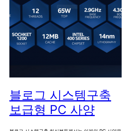
블로그 시스템구축
보급형 PC 사양