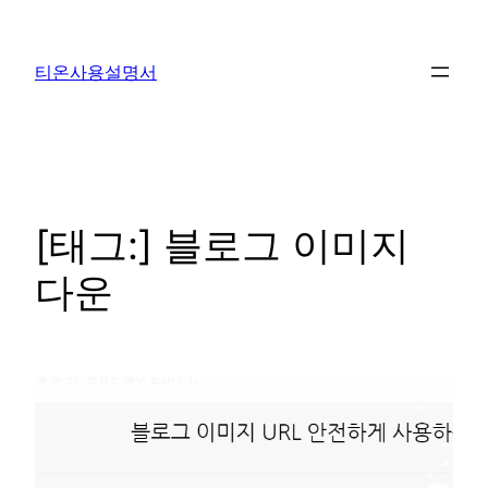
콘
텐
티온사용설명서
츠
로
바
로
가
기
[태그:]
블로그 이미지
다운