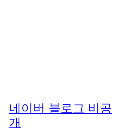
네이버 블로그 비공
개