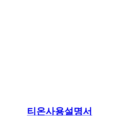
티온사용설명서