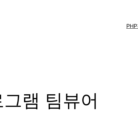
PH
그램 팀뷰어