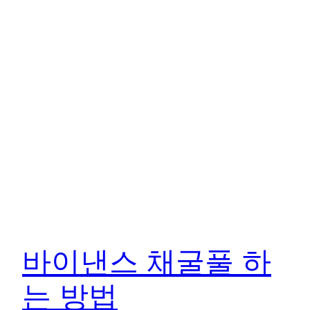
바이낸스 채굴풀 하
는 방법