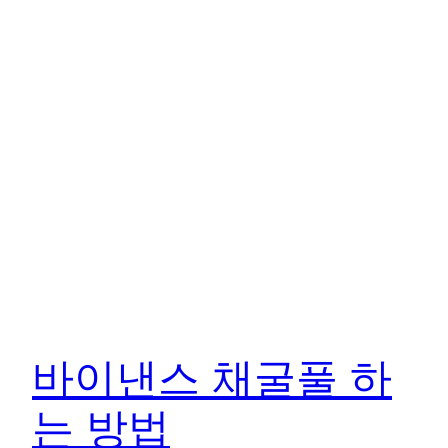
바이낸스 채굴풀 하
는 방법