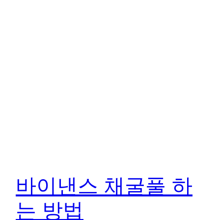
바이낸스 채굴풀 하
는 방법