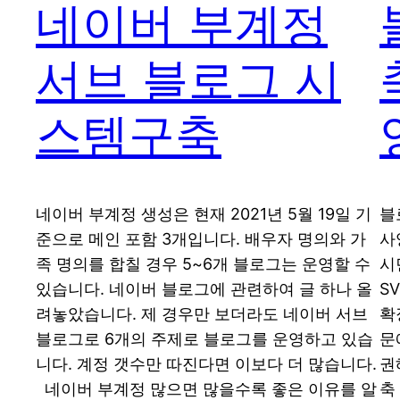
네이버 부계정
서브 블로그 시
스템구축
네이버 부계정 생성은 현재 2021년 5월 19일 기
블
준으로 메인 포함 3개입니다. 배우자 명의와 가
사
족 명의를 합칠 경우 5~6개 블로그는 운영할 수
시
있습니다. 네이버 블로그에 관련하여 글 하나 올
S
려놓았습니다. 제 경우만 보더라도 네이버 서브
확
블로그로 6개의 주제로 블로그를 운영하고 있습
문
니다. 계정 갯수만 따진다면 이보다 더 많습니다.
권
네이버 부계정 많으면 많을수록 좋은 이유를 알
축