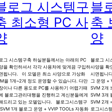
블로그 시스템구
블
축 최소형 PC 사
축 
양
양
로그 시스템구축 하실분들께서는 아래의 PC
블로그 시
양을 확인하셔서 각각 사용처에 맞게끔 구입하
사양을 확
면됩니다. 이 모델은 최소 사양으로 가상화
시면됩니다
VM을 1개~2개 정도 운영할 수 있습니다. 다만
그 운영 + 
장이나 다른 용도로 PC를 사용하기 어렵기때
SVM 2개
에 블로그관리대행을 진행하고 계신분들에게
SVM 3개 
해드리고 있는 모델입니다. 블로그시스템구
SVM 2개 
 SVM 1개 블로그 운영 + VVIP TOOLs 자동화
로그시스템