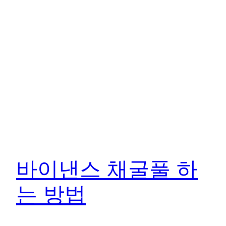
바이낸스 채굴풀 하
는 방법