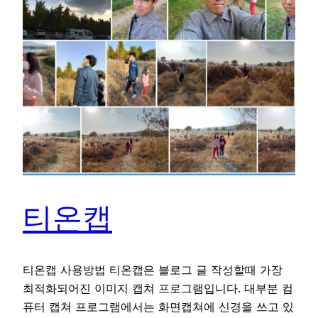
티온캡
티온캡 사용방법 티온캡은 블로그 글 작성할때 가장
최적화되어진 이미지 캡쳐 프로그램입니다. 대부분 컴
퓨터 캡쳐 프로그램에서는 화면캡쳐에 신경을 쓰고 있