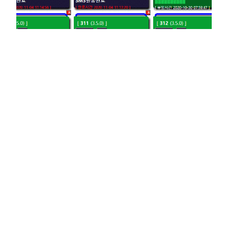
블로그 저품질 정밀
진단 탈출법
블로그 저품질 정밀진단 탈출법 사용설명서 블로그 정
밀진단이 가능한 블로그 : 네이버 블로그, 티스토리 블
로그, 다음 블로그, 구글 블로그, 워드프레스 블로그 ※
이 상품은 누락문서와 유사문서를 확인하기 위해 만들
어진 자동화 1단계 상품이라 별도의 블로그 상담 및 피
드백을 제공하지는 않지만 저품질을 스스로 해결 할